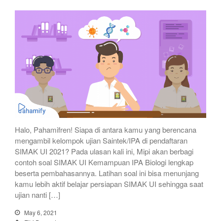
Halo, Pahamifren! Siapa di antara kamu yang berencana
mengambil kelompok ujian Saintek/IPA di pendaftaran
SIMAK UI 2021? Pada ulasan kali ini, Mipi akan berbagi
contoh soal SIMAK UI Kemampuan IPA Biologi lengkap
beserta pembahasannya. Latihan soal ini bisa menunjang
kamu lebih aktif belajar persiapan SIMAK UI sehingga saat
ujian nanti […]
May 6, 2021