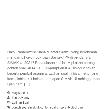
Halo, Pahamifren! Siapa di antara kamu yang berencana
mengambil kelompok ujian Saintek/IPA di pendaftaran
SIMAK UI 2021? Pada ulasan kali ini, Mipi akan berbagi
contoh soal SIMAK UI Kemampuan IPA Biologi lengkap
beserta pembahasannya. Latihan soal ini bisa menunjang
kamu lebih aktif belajar persiapan SIMAK UI sehingga saat
ujian nanti […]
May 6, 2021
Fitri Dewanty
Latihan Soal
contoh soal simak ui
,
contoh soal simak ui biologi dan