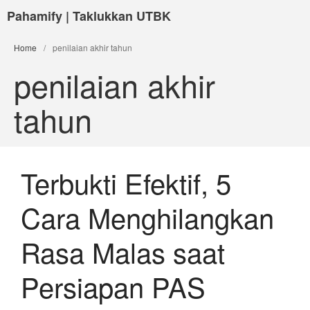
Pahamify | Taklukkan UTBK
Home
/
penilaian akhir tahun
penilaian akhir
tahun
Terbukti Efektif, 5
Cara Menghilangkan
Rasa Malas saat
Persiapan PAS