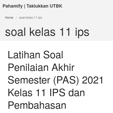
Pahamify | Taklukkan UTBK
Home
/
soal kelas 11 ips
soal kelas 11 ips
Latihan Soal
Penilaian Akhir
Semester (PAS) 2021
Kelas 11 IPS dan
Pembahasan