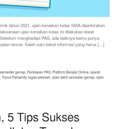
mik tahun 2021, ujian kenaikan kelas SMA diperkirakan
laksanaan ujian kenaikan kelas ini dilakukan lewat
. Sebelum menghadapi PAS, ada baiknya kamu punya
rjalan lancar. Salah satu bekal informasi yang harus […]
r semester genap
,
Persiapan PAS
,
Platform Belajar Online
,
syarat
,
Tryout Pahamify
,
tugas sekolah
,
ujian akhir semester genap
,
ujian
, 5 Tips Sukses