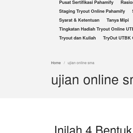
Pusat Sertifikasi Pahamify
Rasio
Staging Tryout Online Pahamify
Syarat & Ketentuan
Tanya Mipi
Tingkatan Hadiah Tryout Online U
Tryout dan Kuliah
TryOut UTBK 
Home
/
ujian online sma
ujian online 
Inilah 4 Bentu