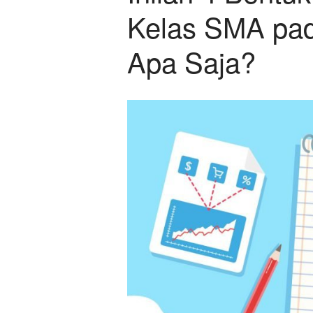
Kelas SMA pad
Apa Saja?