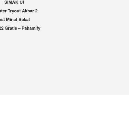
SIMAK UI
ter Tryout Akbar 2
est Minat Bakat
2 Gratis – Pahamify