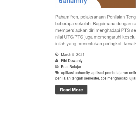
Pahamifren, pelaksanaan Penilaian Teng
beberapa sekolah. Bagaimana dengan s
mempersiapkan diri menghadapi PTS sec
nilai UTS/PTS juga memengaruhi keseluru
inilah yang menentukan peringkat, kenai
March 5, 2021
Fitri Dewanty
Buat Belajar
aplikasi pahamify
,
aplikasi pembelajaran onli
penilaian tengah semester
,
tips menghadapi ujia
Read More