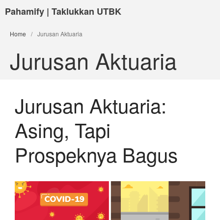
Pahamify | Taklukkan UTBK
Home
/
Jurusan Aktuaria
Jurusan Aktuaria
Jurusan Aktuaria:
Asing, Tapi
Prospeknya Bagus