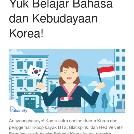
Yuk Belajar Bahasa
dan Kebudayaan
Korea!
Annyeonghaseyo! Kamu suka nonton drama Korea dan
penggemar K-pop kayak BTS, Blackpink, dan Red Velvet?
Berminat untuk belajar Bahasa Korea kayak mereka