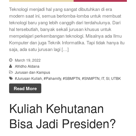
Teknologi menjadi hal yang sangat dibutuhkan di era
modern saat ini, semua berlomba-lomba untuk membuat
teknologi baru yang lebih canggih dari terdahulunya. Dari
hal tersebutlah, banyak sekali jurusan khusus untuk
mempelajari perkembangan teknologi. Misalnya ada Ilmu
Komputer dan juga Teknik Informatika. Tapi tidak hanya itu
saja, ada satu jurusan lagi […]
March 19, 2022
Afridho Aldana
Jurusan dan Kampus
#Jurusan Kuliah
,
#Pahamify
,
#SBMPTN
,
#SNMPTN
,
IT
,
SI
,
UTBK
Read More
Kuliah Kehutanan
Bisa Jadi Presiden?