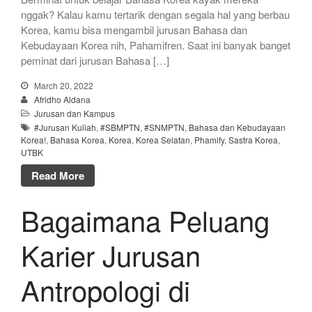
nggak? Kalau kamu tertarik dengan segala hal yang berbau
Korea, kamu bisa mengambil jurusan Bahasa dan
Kebudayaan Korea nih, Pahamifren. Saat ini banyak banget
peminat dari jurusan Bahasa […]
March 20, 2022
Afridho Aldana
Jurusan dan Kampus
#Jurusan Kuliah
,
#SBMPTN
,
#SNMPTN
,
Bahasa dan Kebudayaan
Korea!
,
Bahasa Korea
,
Korea
,
Korea Selatan
,
Phamify
,
Sastra Korea
,
UTBK
Read More
Bagaimana Peluang
Karier Jurusan
Antropologi di