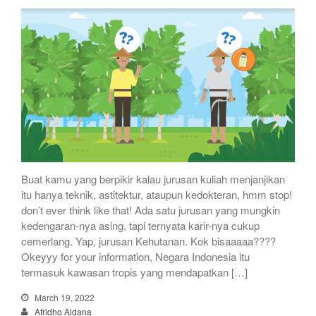
Buat kamu yang berpikir kalau jurusan kuliah menjanjikan
itu hanya teknik, astitektur, ataupun kedokteran, hmm stop!
don’t ever think like that! Ada satu jurusan yang mungkin
kedengaran-nya asing, tapi ternyata karir-nya cukup
cemerlang. Yap, jurusan Kehutanan. Kok bisaaaaa????
Okeyyy for your information, Negara Indonesia itu
termasuk kawasan tropis yang mendapatkan […]
March 19, 2022
Afridho Aldana