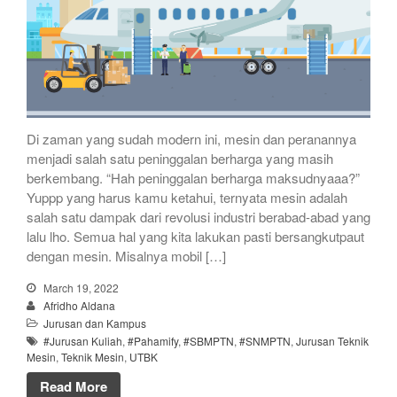
Di zaman yang sudah modern ini, mesin dan peranannya
menjadi salah satu peninggalan berharga yang masih
berkembang. “Hah peninggalan berharga maksudnyaaa?”
Yuppp yang harus kamu ketahui, ternyata mesin adalah
salah satu dampak dari revolusi industri berabad-abad yang
lalu lho. Semua hal yang kita lakukan pasti bersangkutpaut
dengan mesin. Misalnya mobil […]
March 19, 2022
Afridho Aldana
Jurusan dan Kampus
#Jurusan Kuliah
,
#Pahamify
,
#SBMPTN
,
#SNMPTN
,
Jurusan Teknik
Mesin
,
Teknik Mesin
,
UTBK
Read More