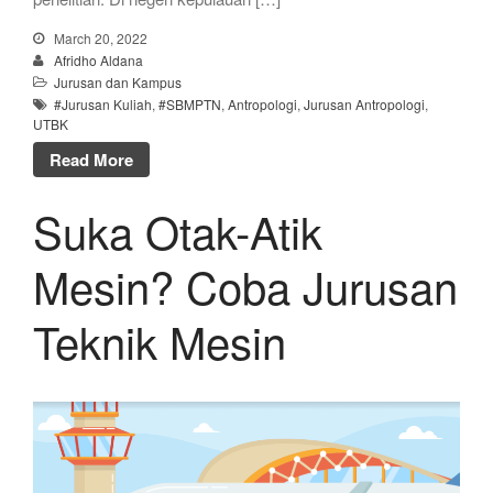
March 20, 2022
Afridho Aldana
Jurusan dan Kampus
#Jurusan Kuliah
,
#SBMPTN
,
Antropologi
,
Jurusan Antropologi
,
UTBK
Read More
Suka Otak-Atik
Mesin? Coba Jurusan
Teknik Mesin