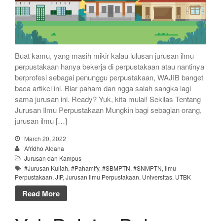
Buat kamu, yang masih mikir kalau lulusan jurusan ilmu
perpustakaan hanya bekerja di perpustakaan atau nantinya
berprofesi sebagai penunggu perpustakaan, WAJIB banget
baca artikel ini. Biar paham dan ngga salah sangka lagi
sama jurusan ini. Ready? Yuk, kita mulai! Sekilas Tentang
Jurusan Ilmu Perpustakaan Mungkin bagi sebagian orang,
jurusan ilmu […]
March 20, 2022
Afridho Aldana
Jurusan dan Kampus
#Jurusan Kuliah
,
#Pahamify
,
#SBMPTN
,
#SNMPTN
,
Ilmu
Perpustakaan
,
JIP
,
Jurusan Ilmu Perpustakaan
,
Universitas
,
UTBK
Read More