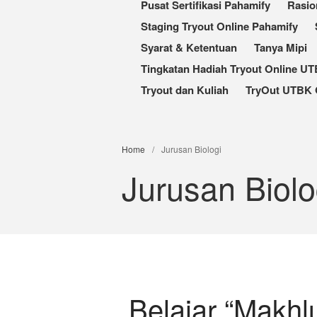
Pusat Sertifikasi Pahamify
Rasio
Staging Tryout Online Pahamify
Syarat & Ketentuan
Tanya Mipi
Tingkatan Hadiah Tryout Online U
Tryout dan Kuliah
TryOut UTBK 
Home
/
Jurusan Biologi
Jurusan Biolo
Belajar “Makhl