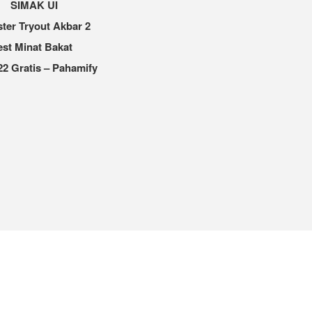
SIMAK UI
ter Tryout Akbar 2
est Minat Bakat
2 Gratis – Pahamify