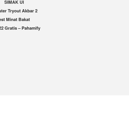
SIMAK UI
ter Tryout Akbar 2
est Minat Bakat
2 Gratis – Pahamify