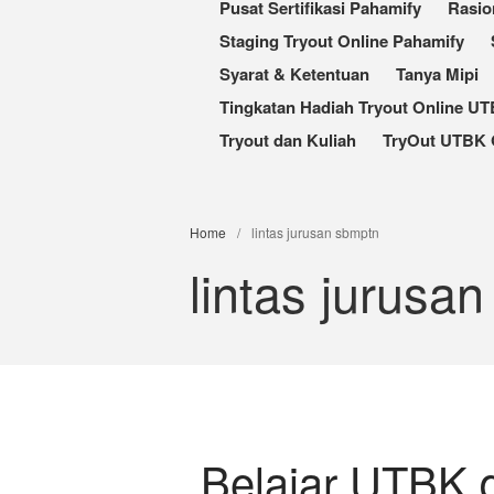
Pusat Sertifikasi Pahamify
Rasio
Staging Tryout Online Pahamify
Syarat & Ketentuan
Tanya Mipi
Tingkatan Hadiah Tryout Online U
Tryout dan Kuliah
TryOut UTBK 
Home
/
lintas jurusan sbmptn
lintas jurusa
Belajar UTBK d