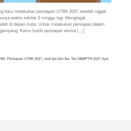
ang baru melakukan persiapan UTBK 2021 setelah nggak
unya waktu sekitar 2 minggu lagi. Mengingat,
ah di depan mata. Untuk melakukan persiapan dalam
h gampang. Kamu butuh persiapan ekstra […]
TBK
,
Persiapan UTBK 2021
,
soal tps dan tka
,
Tes SBMPTN 2021 Apa