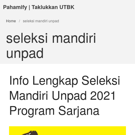
Pahamify | Taklukkan UTBK
Home
/
seleksi mandiri unpad
seleksi mandiri
unpad
Info Lengkap Seleksi
Mandiri Unpad 2021
Program Sarjana