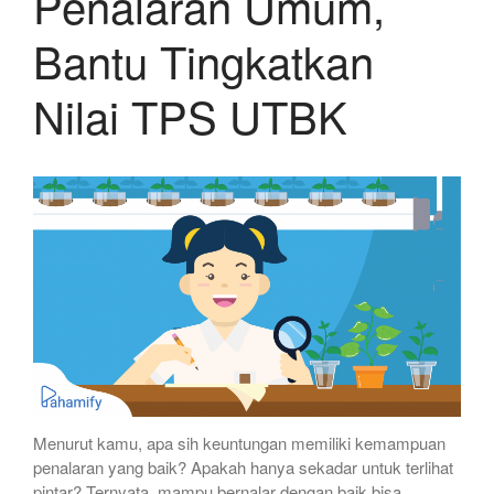
Penalaran Umum,
Bantu Tingkatkan
Nilai TPS UTBK
Menurut kamu, apa sih keuntungan memiliki kemampuan
penalaran yang baik? Apakah hanya sekadar untuk terlihat
pintar? Ternyata, mampu bernalar dengan baik bisa