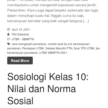
membantumu untuk mengambil keputusan secara jernih,
Pahamifren. Kamu juga dapat berpikir sistematis dan logis
dalam menyikapi suatu hal. Nggak cuma itu saja,
kemampuan bernalar yang baik sangat berguna […]
April 19, 2021
Fitri Dewanty
UTBK - SBMPTN
cara mengasah penalaran
,
contoh soal try out
,
kemampuan
penalaran
,
Persiapan UTBK
,
Seleksi Mandiri PTN
,
Soal TPS UTBK
,
tes
kemampuan penalaran
,
UTBK SBMPTN 2021
Read More
Sosiologi Kelas 10:
Nilai dan Norma
Sosial