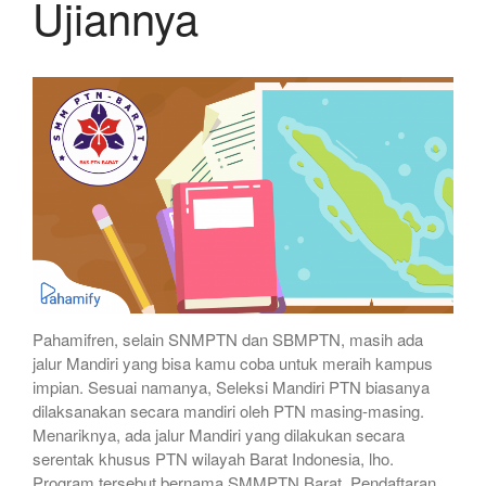
Ujiannya
Pahamifren, selain SNMPTN dan SBMPTN, masih ada
jalur Mandiri yang bisa kamu coba untuk meraih kampus
impian. Sesuai namanya, Seleksi Mandiri PTN biasanya
dilaksanakan secara mandiri oleh PTN masing-masing.
Menariknya, ada jalur Mandiri yang dilakukan secara
serentak khusus PTN wilayah Barat Indonesia, lho.
Program tersebut bernama SMMPTN Barat. Pendaftaran