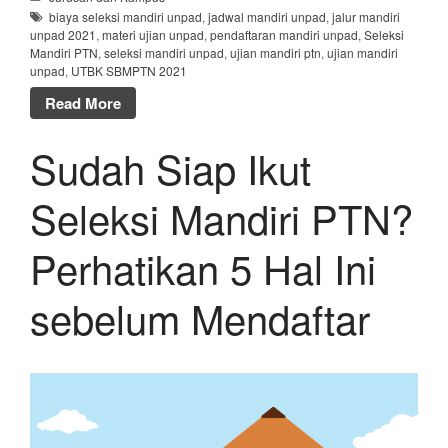
biaya seleksi mandiri unpad
,
jadwal mandiri unpad
,
jalur mandiri
unpad 2021
,
materi ujian unpad
,
pendaftaran mandiri unpad
,
Seleksi
Mandiri PTN
,
seleksi mandiri unpad
,
ujian mandiri ptn
,
ujian mandiri
unpad
,
UTBK SBMPTN 2021
Read More
Sudah Siap Ikut
Seleksi Mandiri PTN?
Perhatikan 5 Hal Ini
sebelum Mendaftar