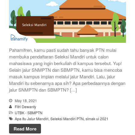
Pahamifren, kamu pasti sudah tahu banyak PTN mulai
membuka pendaftaran Seleksi Mandiri untuk calon
mahasiswa yang ingin berkuliah di kampus tersebut. Yup!
Selain jalur SNMPTN dan SBMPTN, kamu bisa mencoba
masuk kampus impian melalui jalur Mandiri. Lalu, jalur
Mandiri itu sebenarnya apa sih? Apa perbedaannya dengan
jalur SNMPTN dan SBMPTN? […]
May 18, 2021
Fitri Dewanty
UTBK - SBMPTN
Apa Itu Jalur Mandiri
,
Seleksi Mandiri PTN
,
simak ui 2021
Read More