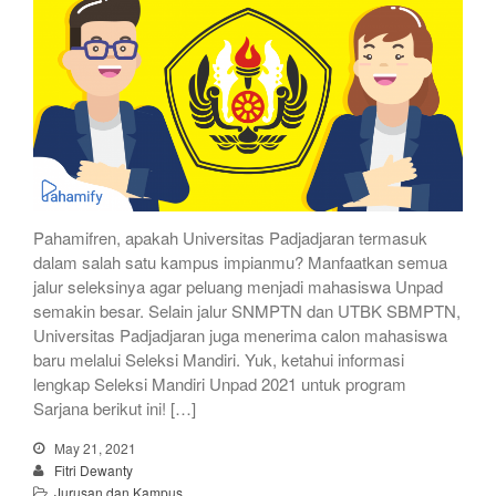
Pahamifren, apakah Universitas Padjadjaran termasuk
dalam salah satu kampus impianmu? Manfaatkan semua
jalur seleksinya agar peluang menjadi mahasiswa Unpad
semakin besar. Selain jalur SNMPTN dan UTBK SBMPTN,
Universitas Padjadjaran juga menerima calon mahasiswa
baru melalui Seleksi Mandiri. Yuk, ketahui informasi
lengkap Seleksi Mandiri Unpad 2021 untuk program
Sarjana berikut ini! […]
May 21, 2021
Fitri Dewanty
Jurusan dan Kampus