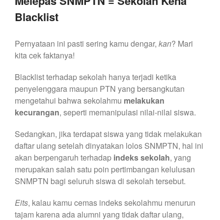
Melepas SNMPTN = Sekolah Kena
Blacklist
Pernyataan ini pasti sering kamu dengar,
kan
? Mari
kita cek faktanya!
Blacklist terhadap sekolah hanya terjadi ketika
penyelenggara maupun PTN yang bersangkutan
mengetahui bahwa sekolahmu
melakukan
kecurangan
, seperti memanipulasi nilai-nilai siswa.
Sedangkan, jika terdapat siswa yang tidak melakukan
daftar ulang setelah dinyatakan lolos SNMPTN, hal ini
akan berpengaruh terhadap
indeks sekolah
, yang
merupakan salah satu poin pertimbangan kelulusan
SNMPTN bagi seluruh siswa di sekolah tersebut.
Eits
, kalau kamu cemas indeks sekolahmu menurun
tajam karena ada alumni yang tidak daftar ulang,