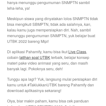
hanya menunggu pengumuman SNMPTN sambil
leha-leha, ya!
Meskipun siswa yang dinyatakan lolos SNMPTN tidak
bisa mengikuti SBMPTN, tidak ada salahnya,
kan
,
kalau kamu juga mempersiapkan diri. Nah, sambil
menunggu pengumuman SNMPTN, yuk belajar buat
UTBK 2022 bareng Mipi!
Di aplikasi Pahamify, kamu bisa ikut
Live Class
,
cobain
latihan soal UTBK
terbaik, belajar konsep
materi pake video animasi yang seru, dan masih
banyak lagi. Pokoknya seru, deh!
Tunggu apa lagi? Yuk, langsung mulai persiapkan diri
kamu untuk #TaklukkanUTBK bareng Pahamify dan
download aplikasinya sekarang!
Oiya, biar makin paham, kamu bisa cek panduan