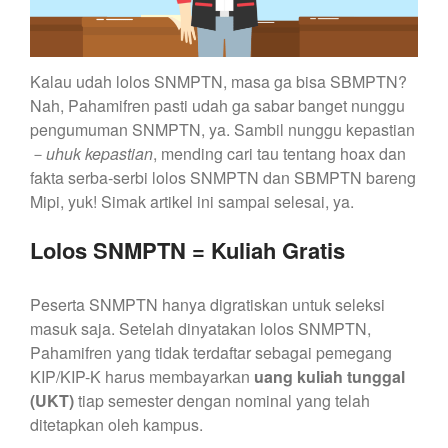
Kalau udah lolos SNMPTN, masa ga bisa SBMPTN?
Nah, Pahamifren pasti udah ga sabar banget nunggu
pengumuman SNMPTN, ya. Sambil nunggu kepastian
－
uhuk kepastian
, mending cari tau tentang hoax dan
fakta serba-serbi lolos SNMPTN dan SBMPTN bareng
Mipi, yuk! Simak artikel ini sampai selesai, ya.
Lolos SNMPTN = Kuliah Gratis
Peserta SNMPTN hanya digratiskan untuk seleksi
masuk saja. Setelah dinyatakan lolos SNMPTN,
Pahamifren yang tidak terdaftar sebagai pemegang
KIP/KIP-K harus membayarkan
uang kuliah tunggal
(UKT)
tiap semester dengan nominal yang telah
ditetapkan oleh kampus.