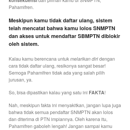
konsekuensi
dari pilihan kamu di SNMPTN,
Pahamifren.
Meskipun kamu tidak daftar ulang, sistem
telah mencatat bahwa kamu lolos SNMPTN
dan akses untuk mendaftar SBMPTN diblokir
oleh sistem.
Kalau kamu berencana untuk
melarikan diri
dengan
cara tidak daftar ulang, resikonya sangat besar!
Semoga Pahamifren tidak ada yang salah pilih
jurusan, ya.
So, bisa dipastikan kalau yang satu ini
FAKTA
!
Nah, meskipun fakta ini menyakitkan, jangan lupa juga
bahwa tidak semua pendaftar SNMPTN akan lolos
dan diterima di PTN impiannya. Oleh karena itu,
Pahamifren gaboleh lengah! Jangan sampai kamu