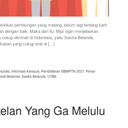
uhkan perhitungan yang matang, belum lagi tentang karir
an dengan baik. Maka dari itu, Mipi ingin menjelaskan
g cukup diminati di Indonesia, yaitu Sastra Belanda.
kaitan yang cukup erat di […]
orpicks
,
Informasi Kampus
,
Pendaftaran SBMPTN 2021
,
Peran
rodi Belanda
,
Sastra Belanda
,
UTBK
telan Yang Ga Melulu