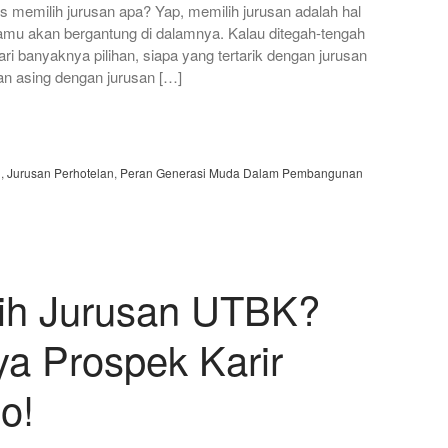
 memilih jurusan apa? Yap, memilih jurusan adalah hal
amu akan bergantung di dalamnya. Kalau ditegah-tengah
ri banyaknya pilihan, siapa yang tertarik dengan jurusan
n asing dengan jurusan […]
h
,
Jurusan Perhotelan
,
Peran Generasi Muda Dalam Pembangunan
ih Jurusan UTBK?
a Prospek Karir
o!