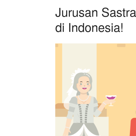
Jurusan Sastr
di Indonesia!