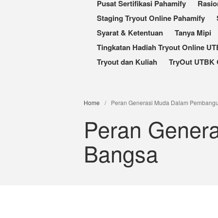
Pusat Sertifikasi Pahamify
Rasio
Staging Tryout Online Pahamify
Syarat & Ketentuan
Tanya Mipi
Tingkatan Hadiah Tryout Online U
Tryout dan Kuliah
TryOut UTBK 
Home
/
Peran Generasi Muda Dalam Pembang
Peran Gener
Bangsa