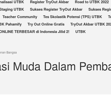
nalisasi UTBK
Register TryOut Akbar
Road to UTBK 2022
Staging UTBK
Sukses Register TryOut Akbar
Sukses Regis
Teacher Community
Tes Skolastik Potensi (TPS) UTBK
T
TBK Pahamify
Try Out Online Gratis
TryOut Akbar UTBK 202
ONLINE TERBESAR di Indonesia Jilid 2!
UTBK
unan Bangsa
asi Muda Dalam Pemb