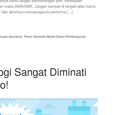
 intinya kamu jangan sembarangan pilih. Kehidupan
an masa SMA/SMK. Jangan sampai di tengah jalan kamu
h” dan akhirnya mempengaruhi performa […]
urusan akuntansi
,
Peran Generasi Muda Dalam Pembangunan
ogi Sangat Diminati
o!