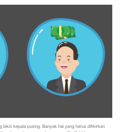
 bikin kepala pusing. Banyak hal yang harus difikirkan