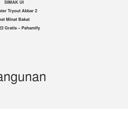
SIMAK UI
ter Tryout Akbar 2
est Minat Bakat
2 Gratis – Pahamify
angunan