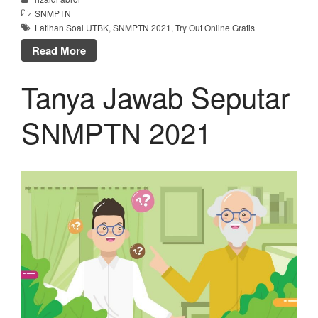
SNMPTN
Latihan Soal UTBK
,
SNMPTN 2021
,
Try Out Online Gratis
Read More
Tanya Jawab Seputar
SNMPTN 2021