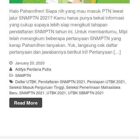
Halo Pahamifren! Siapa nih yang mau masuk PTN lewat
jalur SNMPTN 2021? Kamu harus punya bekal informasi
yang cukup supaya lebih siap mengikuti tahapan
pendaftaran SNMPTN tahun ini. Untuk membantumu, Mipi
telah merangkum beberapa pertanyaan SNMPTN yang
kerap Pahamifren tanyakan. Yuk, langsung cek daftar
pertanyaan dan jawabannya berikut ini! Pertanyaan […]
January 20, 2020
Aditya Perdana Putra
SNMPTN
Daftar UTBK
,
Pendaftaran SNMPTN 2021
,
Persiapan UTBK 2021
,
Seleksi Masuk Perguruan Tinggi
,
Seleksi Penerimaan Mahasiswa
Baru
,
SNMPTN 2021
,
UTBK 2021
,
UTBK SBMPTN 2021
Read More