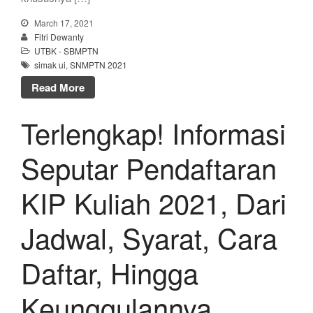
March 17, 2021
Fitri Dewanty
UTBK - SBMPTN
simak ui
,
SNMPTN 2021
Read More
Terlengkap! Informasi
Seputar Pendaftaran
KIP Kuliah 2021, Dari
Jadwal, Syarat, Cara
Daftar, Hingga
Keunggulannya