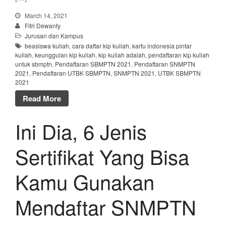
March 14, 2021
Fitri Dewanty
Jurusan dan Kampus
beasiswa kuliah
,
cara daftar kip kuliah
,
kartu indonesia pintar
kuliah
,
keunggulan kip kuliah
,
kip kuliah adalah
,
pendaftaran kip kuliah
untuk sbmptn
,
Pendaftaran SBMPTN 2021
,
Pendaftaran SNMPTN
2021
,
Pendaftaran UTBK SBMPTN
,
SNMPTN 2021
,
UTBK SBMPTN
2021
Read More
Ini Dia, 6 Jenis
Sertifikat Yang Bisa
Kamu Gunakan
Mendaftar SNMPTN