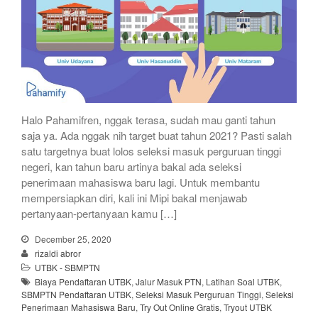
Halo Pahamifren, nggak terasa, sudah mau ganti tahun
saja ya. Ada nggak nih target buat tahun 2021? Pasti salah
satu targetnya buat lolos seleksi masuk perguruan tinggi
negeri, kan tahun baru artinya bakal ada seleksi
penerimaan mahasiswa baru lagi. Untuk membantu
mempersiapkan diri, kali ini Mipi bakal menjawab
pertanyaan-pertanyaan kamu […]
December 25, 2020
rizaldi abror
UTBK - SBMPTN
Biaya Pendaftaran UTBK
,
Jalur Masuk PTN
,
Latihan Soal UTBK
,
SBMPTN Pendaftaran UTBK
,
Seleksi Masuk Perguruan Tinggi
,
Seleksi
Penerimaan Mahasiswa Baru
,
Try Out Online Gratis
,
Tryout UTBK