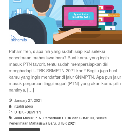
Pahamifren, siapa nih yang sudah siap ikut seleksi
penerimaan mahasiswa baru? Buat kamu yang ingin
masuk PTN favorit, tentu sudah mempersiapkan diri
menghadapi UTBK SBMPTN 2021 kan? Begitu juga buat
kamu yang ingin mendaftar di jalur SNMPTN. Apa pun jalur
masuk perguruan tinggi negeri (PTN) yang akan kamu pilih
nantinya, […]
January 27, 2021
rizaldi abror
UTBK - SBMPTN
Jalur Masuk PTN
,
Perbedaan UTBK dan SBMPTN
,
Seleksi
Penerimaan Mahasiswa Baru
,
UTBK 2021