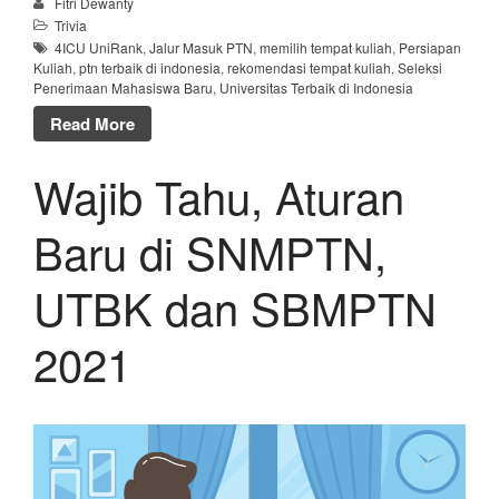
Fitri Dewanty
Trivia
4ICU UniRank
,
Jalur Masuk PTN
,
memilih tempat kuliah
,
Persiapan
Kuliah
,
ptn terbaik di indonesia
,
rekomendasi tempat kuliah
,
Seleksi
Penerimaan Mahasiswa Baru
,
Universitas Terbaik di Indonesia
Read More
Wajib Tahu, Aturan
Baru di SNMPTN,
UTBK dan SBMPTN
2021