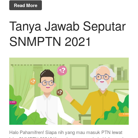
Read More
Tanya Jawab Seputar
SNMPTN 2021
Halo Pahamifren! Siapa nih yang mau masuk PTN lewat